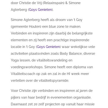
door Christie de Vrij (Relaxinspain) & Simone
Agterberg (
Goys Genieten
).
Simone Agterberg heeft als droom van ’t Goy
(gemeente Houten) een blue zone te maken.
Verbinden en inspireren zijn daarbij de belangrijkste
elementen en zij heeft een prachtige inspirerende
locatie in ’t Goy (
Goys Genieten
) waar wekelijkse vele
activiteiten plaatsvinden zoals Body Balance, diverse
Yoga lessen, de vitaliteitswandeling en
voedingsworkshops.
Simone heeft een diploma van
Vitaliteitscoach op zak en zal in de HI week meer
vertellen over de vitaliteitspyramide.
Voor Christie zijn verbinden en inspireren al jaren de
pijlers van haar bedrijf in evenementen organisatie.
Daarnaast zet ze zelf projecten op vanuit haar missie