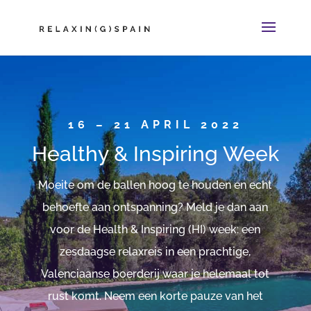
16 – 21 APRIL 2022
Healthy & Inspiring Week
Moeite om de ballen hoog te houden en echt
behoefte aan ontspanning? Meld je dan aan
voor de Health & Inspiring (HI) week: een
zesdaagse relaxreis in een prachtige,
Valenciaanse boerderij waar je helemaal tot
rust komt. Neem een korte pauze van het