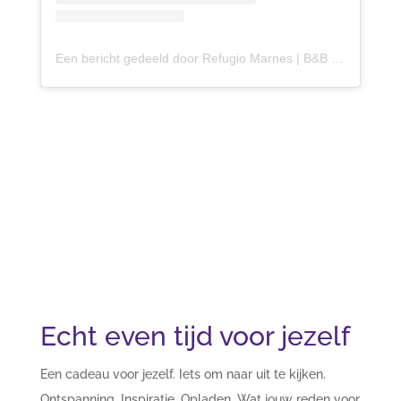
Een bericht gedeeld door Refugio Marnes | B&B (@refugiomarnes)
Echt even tijd voor jezelf
Een cadeau voor jezelf. Iets om naar uit te kijken.
Ontspanning. Inspiratie. Opladen. Wat jouw reden voor