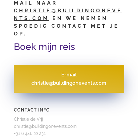
MAIL NAAR
CHRISTIE@BUILDINGONEVE
NTS.COM
EN WE NEMEN
SPOEDIG CONTACT MET JE
OP.
Boek mijn reis
E-mail
christie@buildingonevents.com
CONTACT INFO
Christie de Vrij
christie@buildingonevents.com
+31 6 446 22 231