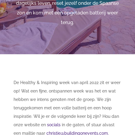
dagelijks leven, reset jezelf onder de Spaanse
zon en kom met een opgeladen batterij weer
terug.
De Healthy & Inspiring week van april 2022 zit er weer
op! Wat een fijne, ontspannen week was het en wat
hebben we intens genoten met de groep. We zijn
teruggekomen met een volle batterij en een hoop
inspiratie. Wil je er de volgende keer bij zijn? Hou dan
onze website en
socials
in de gaten, of stuur alvast
een mailtje naar
christie@buildingonevents.com.